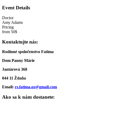
Event Details
Doctor
Amy Adams
Pricing
from 50$
Kontaktujte nás:
Rodinné spoločenstvo Fatima
Dom Panny Márie
Jantárová 368
044 11 Ždaňa
Email:
rs.fatima.oz@gmail.com
Ako sa k nám dostanete: