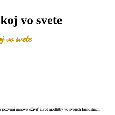
koj vo svete
j vo svete
e pozvaní nanovo oživiť život modlitby vo svojich farnostiach,