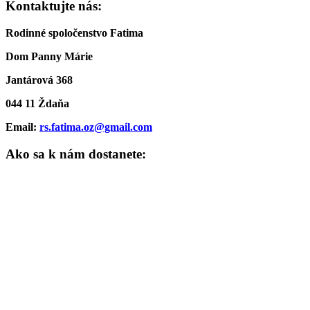
Kontaktujte nás:
Rodinné spoločenstvo Fatima
Dom Panny Márie
Jantárová 368
044 11 Ždaňa
Email:
rs.fatima.oz@gmail.com
Ako sa k nám dostanete: