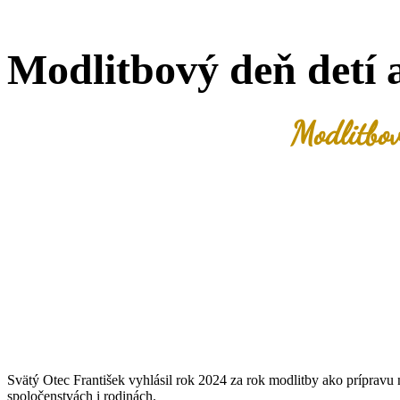
Modlitbový deň detí a
Modlitbov
Svätý Otec František vyhlásil rok 2024 za rok modlitby ako prípravu 
spoločenstvách i rodinách.