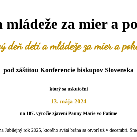
 mládeže za mier a po
ý deň detí a mládeže za mier a poko
pod záštitou Konferencie biskupov Slovenska
ktorý sa uskutoční
13. mája 2024
na 107. výročie zjavení Panny Márie vo Fatime
na Jubilejný rok 2025, ktorého svätá brána sa otvorí už v decembri. Sm